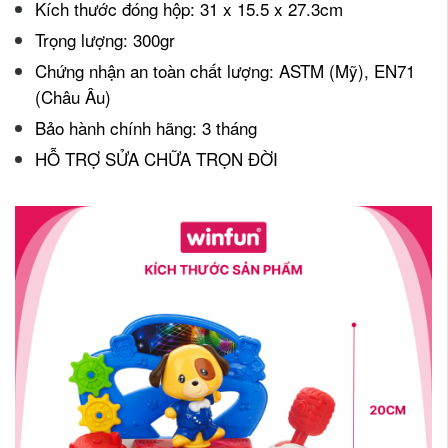
K
ích thước đóng hộp: 31 x 15.5 x 27.3cm
Trọng lượng: 300gr
Chứng nhận an toàn chất lượng: ASTM (Mỹ), EN71
(Châu Âu)
Bảo hành chính hãng: 3 tháng
HỖ TRỢ SỬA CHỮA TRỌN ĐỜI