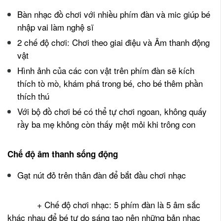
Bàn nhạc đồ chơi với nhiều phím đàn và mic giúp bé
nhập vai làm nghệ sĩ
2 chế độ chơi: Chơi theo giai điệu và Âm thanh động
vật
Hình ảnh của các con vật trên phím đàn sẽ kích
thích tò mò, khám phá trong bé, cho bé thêm phần
thích thú
Với bộ đồ chơi bé có thể tự chơi ngoan, không quấy
rầy ba mẹ không còn thấy mệt mỏi khi trông con
Chế độ âm thanh sống động
Gạt nút đỏ trên thân đàn để bắt đầu chơi nhạc
+ Chế độ chơi nhạc: 5 phím đàn là 5 âm sắc
khác nhau để bé tự do sáng tạo nên những bản nhạc