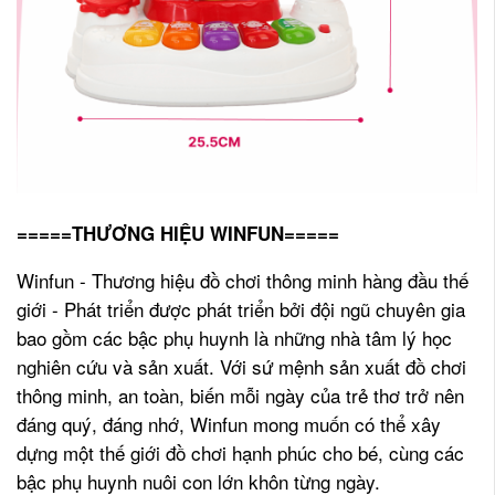
=====THƯƠNG HIỆU WINFUN=====
Winfun - Thương hiệu đồ chơi thông minh hàng đầu thế
giới - Phát triển được phát triển bởi đội ngũ chuyên gia
bao gồm các bậc phụ huynh là những nhà tâm lý học
nghiên cứu và sản xuất. Với sứ mệnh sản xuất đồ chơi
thông minh, an toàn, biến mỗi ngày của trẻ thơ trở nên
đáng quý, đáng nhớ, Winfun mong muốn có thể xây
dựng một thế giới đồ chơi hạnh phúc cho bé, cùng các
bậc phụ huynh nuôi con lớn khôn từng ngày.