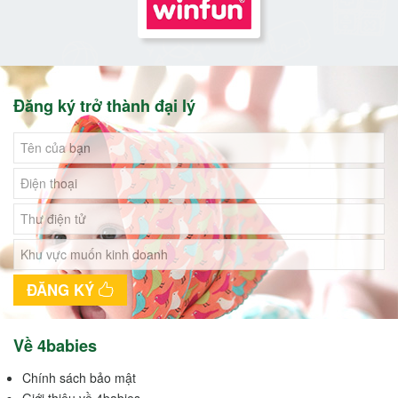
Đăng ký trở thành đại lý
ĐĂNG KÝ
Về 4babies
Chính sách bảo mật
Giới thiệu về 4babies