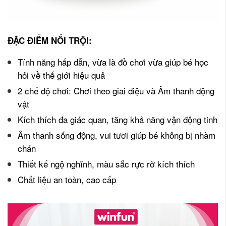
ĐẶC ĐIỂM NỔI TRỘI:
Tính năng hấp dẫn, vừa là đồ chơi vừa giúp bé học
hỏi về thế giới hiệu quả
2 chế độ chơi: Chơi theo giai điệu và Âm thanh động
vật
Kích thích đa giác quan, tăng khả năng vận động tinh
Âm thanh sống động, vui tươi giúp bé không bị nhàm
chán
Thiết kế ngộ nghĩnh, màu sắc rực rỡ kích thích
Chất liệu an toàn, cao cấp