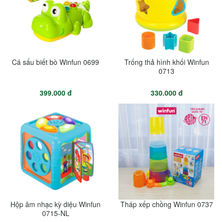
Cá sấu biết bò Winfun 0699
Trống thả hình khối Winfun
0713
399.000 đ
330.000 đ
Hộp âm nhạc kỳ diệu Winfun
Tháp xếp chồng Winfun 0737
0715-NL