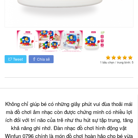
Tweet
Chia sẻ
1
bầu chọn / trung bình:
5
Không chỉ giúp bé có những giây phút vui đùa thoải mái
mà đồ chơi âm nhạc còn được chứng minh có nhiều lợi
ích đối với trí não của trẻ như thu hút sự tập trung, tăng
khả năng ghi nhớ. Đàn nhạc đồ chơi hình động vật
Winfun 0796 chính là món đồ chơi hoàn hảo cho bé vừa