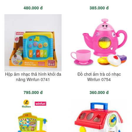
480.000 đ
385.000 đ
Hộp âm nhạc thả hình khối đa
Đồ chơi ấm trà có nhạc
năng Winfun 0741
Winfun 0754
795.000 đ
360.000 đ