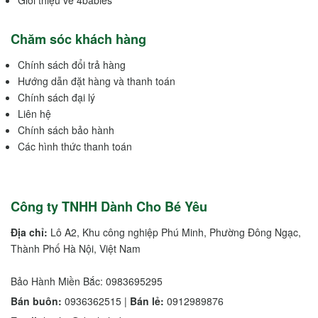
Chăm sóc khách hàng
Chính sách đổi trả hàng
Hướng dẫn đặt hàng và thanh toán
Chính sách đại lý
Liên hệ
Chính sách bảo hành
Các hình thức thanh toán
Công ty TNHH Dành Cho Bé Yêu
Địa chỉ:
Lô A2, Khu công nghiệp Phú Minh, Phường Đông Ngạc,
Thành Phố Hà Nội, Việt Nam
Bảo Hành Miền Bắc: 0983695295
Bán buôn:
0936362515 |
Bán lẻ:
0912989876