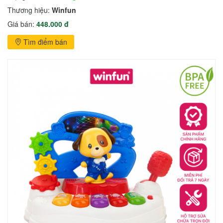
Thương hiệu:
Winfun
Giá bán:
448.000 đ
Tìm điểm bán