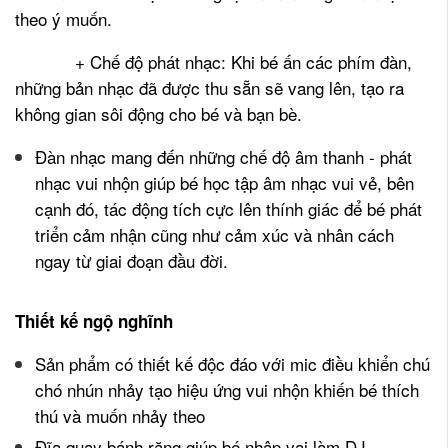
theo ý muốn.
+ Chế độ phát nhạc: Khi bé ấn các phím đàn,
những bản nhạc đã được thu sẵn sẽ vang lên, tạo ra
không gian sôi động cho bé và bạn bè.
Đàn nhạc mang đến những chế độ âm thanh - phát
nhạc vui nhộn giúp bé học tập âm nhạc vui vẻ, bên
cạnh đó, tác động tích cực lên thính giác để bé phát
triển cảm nhận cũng như cảm xúc và nhân cách
ngay từ giai đoạn đầu đời.
Thiết kế ngộ nghĩnh
Sản phẩm có thiết kế độc đáo với mic điều khiển chú
chó nhún nhảy tạo hiệu ứng vui nhộn khiến bé thích
thú và muốn nhảy theo
Đĩa quay bánh răng giúp bé nhập vai làm DJ