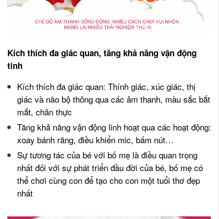
Kích thích đa giác quan, tăng khả năng vận động
tinh
Kích thích đa giác quan: Thính giác, xúc giác, thị
giác và não bộ thông qua các âm thanh, màu sắc bắt
mắt, chân thực
Tăng khả năng vận động linh hoạt qua các hoạt động:
xoay bánh răng, điều khiển mic, bấm nút…
Sự tương tác của bé với bố mẹ là điều quan trọng
nhất đối với sự phát triển đầu đời của bé, bố mẹ có
thể chơi cùng con để tạo cho con một tuổi thơ đẹp
nhất