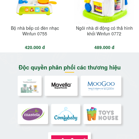
Bộ nhà bếp có đèn nhạc
Ngôi nhà di động có thả hình
Winfun 0755
khối Winfun 0772
420.000 đ
489.000 đ
Độc quyền phân phối các thương hiệu