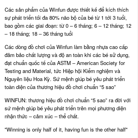
Các sản phẩm của Winfun được thiết kế để kích thích
sự phát triển tối đa 80% não bộ của bé từ 1 tới 3 tuổi,
bao gồm các giai đoạn: từ 0 – 6 tháng; 6 – 12 tháng; 12
– 18 tháng; 18 – 36 tháng tuổi
Các dòng đồ chơi của Winfun làm bằng nhựa cao cấp
đảm bảo chất lượng và độ an toàn khi các bé sử dụng,
đạt chuẩn quốc tế của ASTM – American Society for
Testing and Material, tức Hiệp hội Kiểm nghiệm và
Nguyên liệu Hoa Kỳ. Sứ mệnh giúp bé yêu phát triển
toàn diện của thương hiệu đồ chơi chuẩn “5 sao”
WINFUN: thương hiệu đồ chơi chuẩn “5 sao” ra đời với
sứ mệnh giúp bé yêu phát triển trên mọi phương diện
nhận thức – cảm xúc – thể chất.
"Winning is only half of it, having fun is the other half"