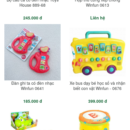
House 889-68
Winfun 0613
245.000 đ
Liên hệ
Đàn ghi ta có đèn nhạc
Xe bus dạy bé học số và nhận
Winfun 0641
biết con vật Winfun - 0676
185.000 đ
399.000 đ