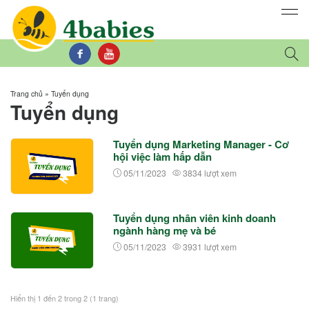
Trang chủ
»
Tuyển dụng
Tuyển dụng
Tuyển dụng Marketing Manager - Cơ
hội việc làm hấp dẫn
05/11/2023
3834 lượt xem
Tuyển dụng nhân viên kinh doanh
ngành hàng mẹ và bé
05/11/2023
3931 lượt xem
Hiển thị 1 đến 2 trong 2 (1 trang)