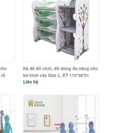
 cho
Kệ để đồ chơi, đồ dùng đa năng cho
 rổ
bé hình cây Size L, KT 115*36*91
Liên hệ
s House
Toys House WM21E122