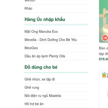
Khác
Hàng Úc nhập khẩu
Mật Ong Manuka Eco
Mevella - Dinh Dưỡng Cho Bé Yêu
MooGoo
Bàn c
tập đ
Dầu ăn ép lạnh Plenty Oils
575.0
ngườ
thiếu
Đồ dùng cho bé
Ghế nhún, xe tập đi
Ghế rung
Nôi điện ru ngủ Mastela
Hỗ trợ bé ăn