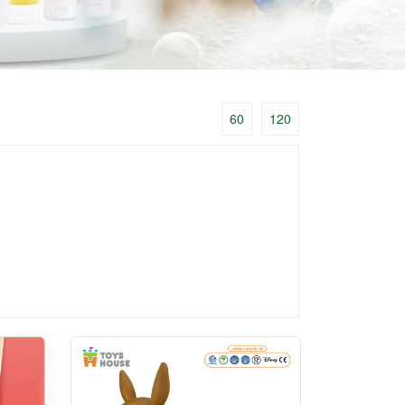
60
120