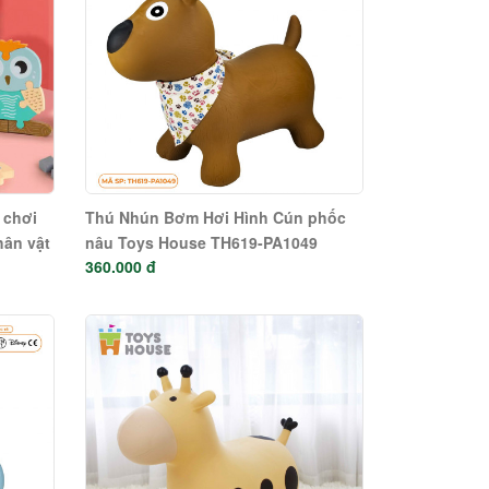
 chơi
Thú Nhún Bơm Hơi Hình Cún phốc
hân vật
nâu Toys House TH619-PA1049
360.000 đ
ắc đa