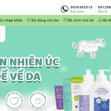
0936362515
09129
Bán buôn
Bán lẻ
Úc nhập khẩu
Đồ dùng cho bé
Đồ chơi cho bé
Hệ t