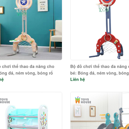
 chơi thể thao đa năng cho
Bộ đồ chơi thể thao đa năng
óng đá, ném vòng, bóng rổ
bé: Bóng đá, ném vòng, bóng
hệ
Liên hệ
khiên KT 156*63*49 Toys House
hình khiên KT 156*63*49 Toy
041-O , màu cam
WM19041-B , màu xanh