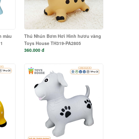
ân màu
Thú Nhún Bơm Hơi Hình hươu vàng
91
Toys House TH319-PA2805
360.000 đ