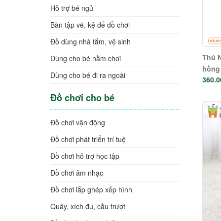
Hỗ trợ bé ngủ
Bàn tập vẽ, kệ để đồ chơi
Đồ dùng nhà tắm, vệ sinh
Thú 
Dùng cho bé nằm chơi
hồng
Dùng cho bé đi ra ngoài
360.0
Đồ chơi cho bé
Đồ chơi vận động
Đồ chơi phát triển trí tuệ
Đồ chơi hỗ trợ học tập
Đồ chơi âm nhạc
Đồ chơi lắp ghép xếp hình
Quây, xích đu, cầu trượt