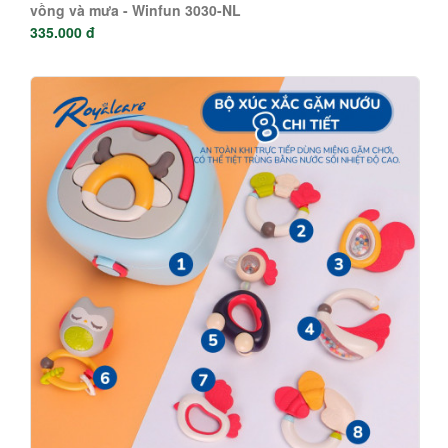
vồng và mưa - Winfun 3030-NL
335.000 đ