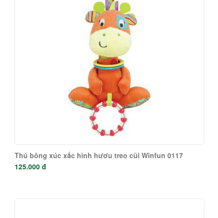
Thú bông xúc xắc hình hươu treo cũi Winfun 0117
125.000 đ