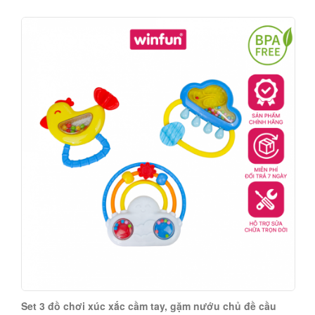
Set 3 đồ chơi xúc xắc cầm tay, gặm nướu chủ đề cầu