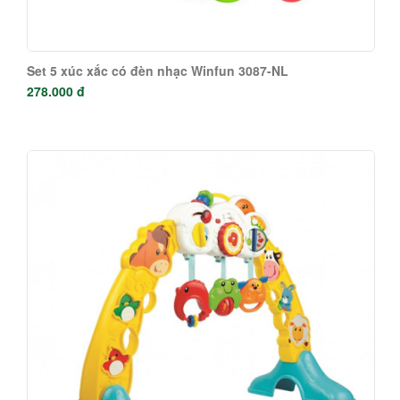
Set 5 xúc xắc có đèn nhạc Winfun 3087-NL
278.000 đ