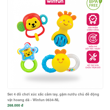
Set 4 đồ chơi xúc xắc cầm tay, gặm nướu chủ đề động
vật hoang dã - Winfun 0634-NL
268.000 đ