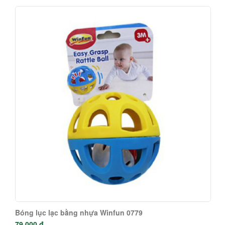
Bóng lục lạc bằng nhựa Winfun 0779
79.000 đ