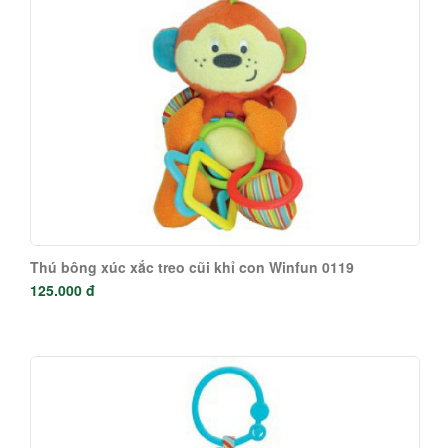
Thú bông xúc xắc treo cũi khỉ con Winfun 0119
125.000 đ