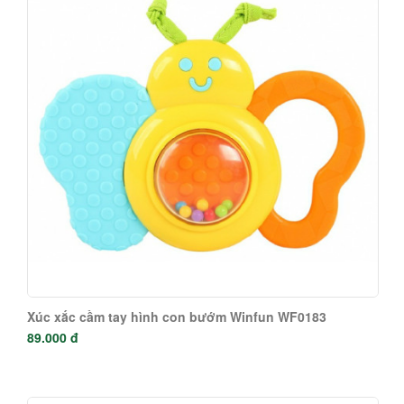
Xúc xắc cầm tay hình con bướm Winfun WF0183
89.000 đ