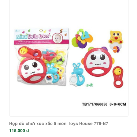
Hộp đồ chơi xúc xắc 5 món Toys House 776-B7
115.000 đ