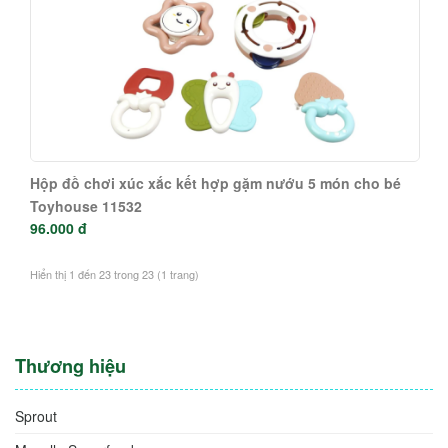
Hộp đồ chơi xúc xắc kết hợp gặm nướu 5 món cho bé
Toyhouse 11532
96.000 đ
Hiển thị 1 đến 23 trong 23 (1 trang)
Thương hiệu
Sprout