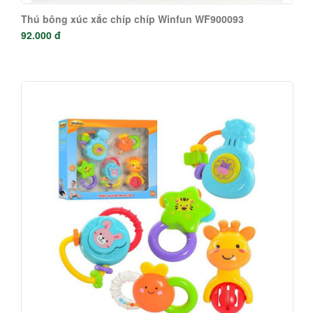
Thú bông xúc xắc chíp chíp Winfun WF900093
92.000 đ