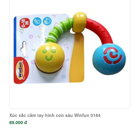
Xúc xắc cầm tay hình con sâu Winfun 0184
89.000 đ