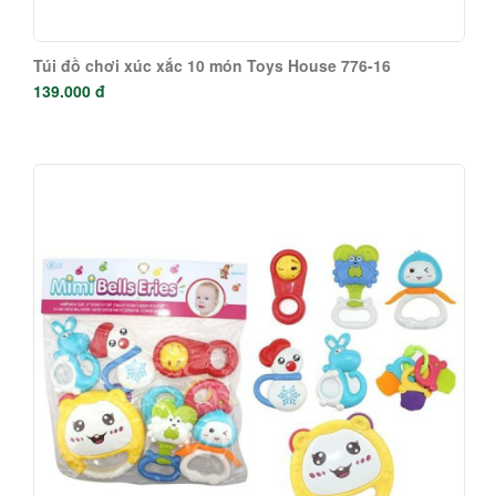
Túi đồ chơi xúc xắc 10 món Toys House 776-16
139.000 đ