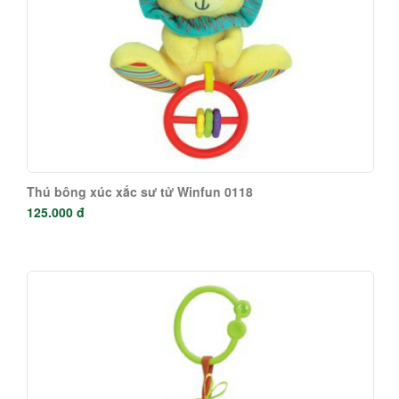
Thú bông xúc xắc sư tử Winfun 0118
125.000 đ