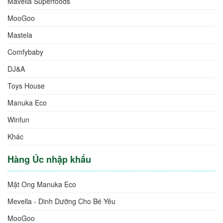
Mavella Superfoods
MooGoo
Mastela
Comfybaby
DJ&A
Toys House
Manuka Eco
Winfun
Khác
Hàng Úc nhập khẩu
Mật Ong Manuka Eco
Mevella - Dinh Dưỡng Cho Bé Yêu
MooGoo