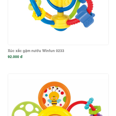
Xúc xắc gặm nướu Winfun 0233
92.000 đ