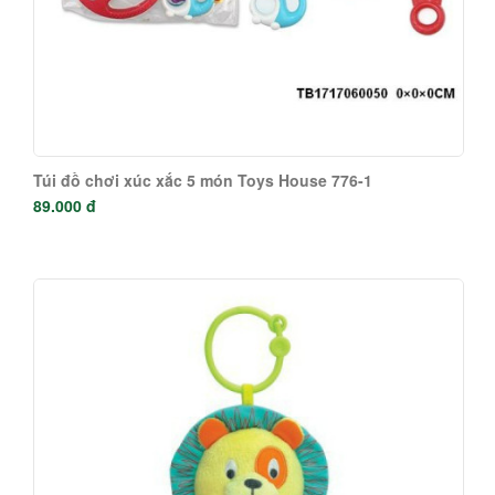
Túi đồ chơi xúc xắc 5 món Toys House 776-1
89.000 đ