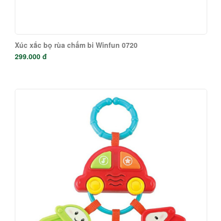
Xúc xắc bọ rùa chấm bi Winfun 0720
299.000 đ