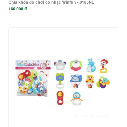
Chìa khóa đồ chơi có nhạc Winfun - 0185NL
160.000 đ