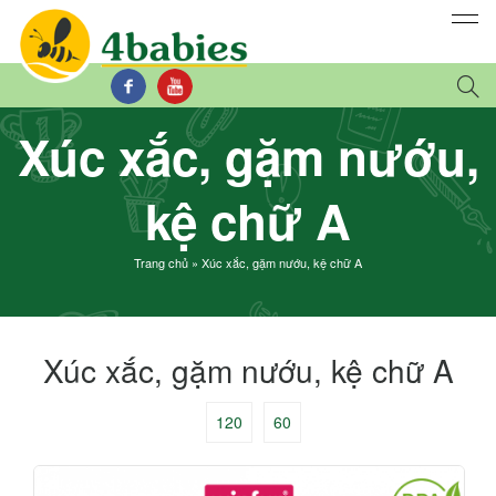
Xúc xắc, gặm nướu,
kệ chữ A
Trang chủ
»
Xúc xắc, gặm nướu, kệ chữ A
Xúc xắc, gặm nướu, kệ chữ A
120
60