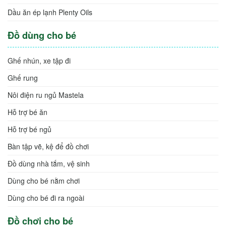
Dầu ăn ép lạnh Plenty Oils
Đồ dùng cho bé
Ghế nhún, xe tập đi
Ghế rung
Nôi điện ru ngủ Mastela
Hỗ trợ bé ăn
Hỗ trợ bé ngủ
Bàn tập vẽ, kệ để đồ chơi
Đồ dùng nhà tắm, vệ sinh
Dùng cho bé nằm chơi
Dùng cho bé đi ra ngoài
Đồ chơi cho bé