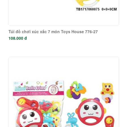
Túi đồ chơi xúc xắc 7 món Toys House 776-27
108.000 đ