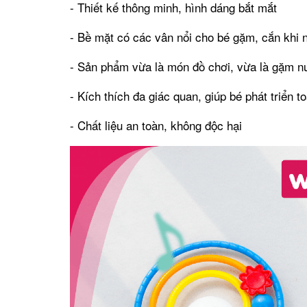
- Thiết kế thông minh, hình dáng bắt mắt
- Bề mặt có các vân nổi cho bé gặm, cắn khi
- Sản phẩm vừa là món đồ chơi, vừa là gặm n
- Kích thích đa giác quan, giúp bé phát triển t
- Chất liệu an toàn, không độc hại