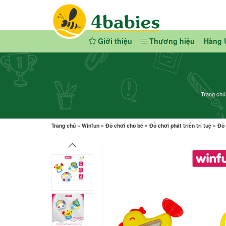
Giới thiệu
Thương hiệu
Hàng 
Trang chủ
Trang chủ
»
Winfun
»
Đồ chơi cho bé
»
Đồ chơi phát triển trí tuệ
»
Đồ 