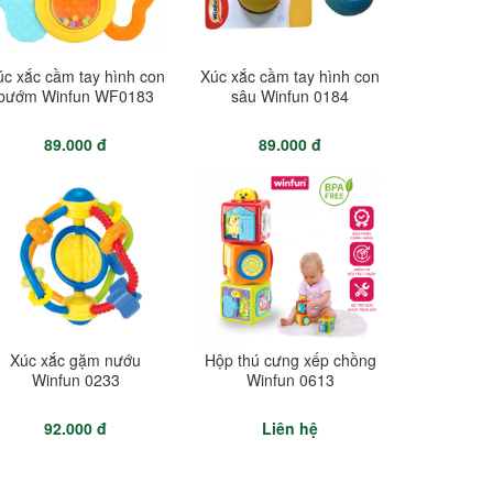
úc xắc cầm tay hình con
Xúc xắc cầm tay hình con
bướm Winfun WF0183
sâu Winfun 0184
89.000 đ
89.000 đ
Xúc xắc gặm nướu
Hộp thú cưng xếp chồng
Winfun 0233
Winfun 0613
92.000 đ
Liên hệ