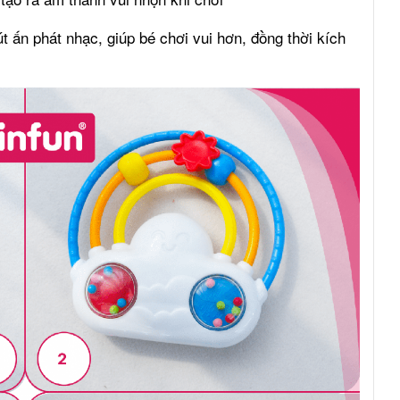
t ấn phát nhạc, giúp bé chơi vui hơn, đồng thời kích