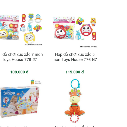
i đồ chơi xúc xắc 7 món
Hộp đồ chơi xúc xắc 5
Toys House 776-27
món Toys House 776-B7
108.000 đ
115.000 đ