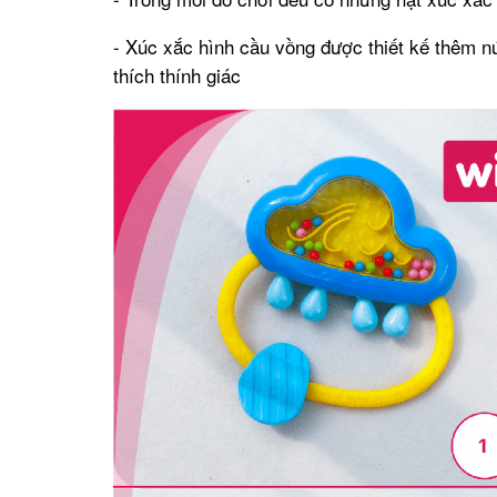
- Xúc xắc hình cầu vồng được thiết kế thêm nú
thích thính giác