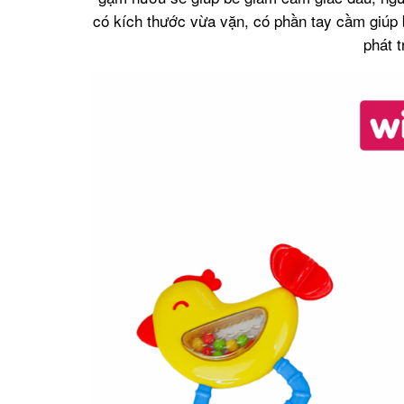
có kích thước vừa vặn, có phần tay cầm giúp
phát t