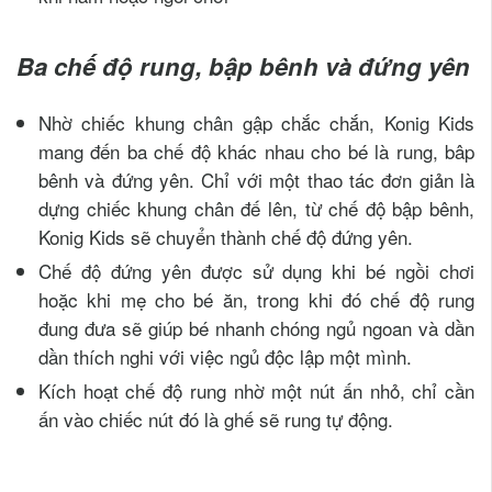
Ba chế độ rung, bập bênh và đứng yên
Nhờ chiếc khung chân gập chắc chắn, Konig Kids
mang đến ba chế độ khác nhau cho bé là rung, bâp
bênh và đứng yên. Chỉ với một thao tác đơn giản là
dựng chiếc khung chân đế lên, từ chế độ bập bênh,
Konig Kids sẽ chuyển thành chế độ đứng yên.
Chế độ đứng yên được sử dụng khi bé ngồi chơi
hoặc khi mẹ cho bé ăn, trong khi đó chế độ rung
đung đưa sẽ giúp bé nhanh chóng ngủ ngoan và dần
dần thích nghi với việc ngủ độc lập một mình.
Kích hoạt chế độ rung nhờ một nút ấn nhỏ, chỉ cần
ấn vào chiếc nút đó là ghế sẽ rung tự động.