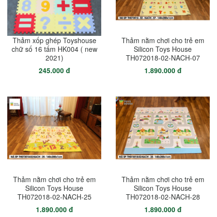
Thảm xốp ghép Toyshouse
Thảm nằm chơi cho trẻ em
chữ số 16 tấm HK004 ( new
Silicon Toys House
2021)
TH072018-02-NACH-07
245.000 đ
1.890.000 đ
Thảm nằm chơi cho trẻ em
Thảm nằm chơi cho trẻ em
Silicon Toys House
Silicon Toys House
TH072018-02-NACH-25
TH072018-02-NACH-28
1.890.000 đ
1.890.000 đ