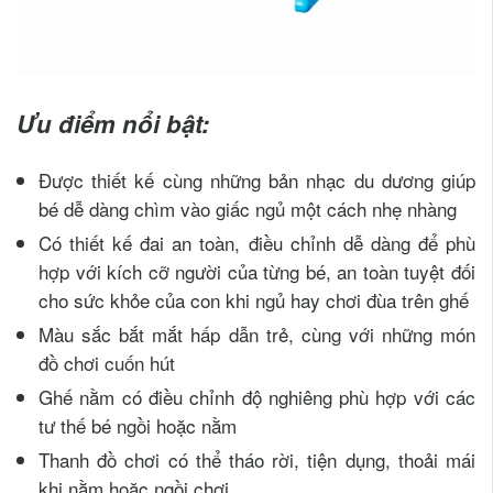
Ưu điểm nổi bật:
Được thiết kế cùng những bản nhạc du dương giúp
bé dễ dàng chìm vào giấc ngủ một cách nhẹ nhàng
Có thiết kế đai an toàn, điều chỉnh dễ dàng để phù
hợp với kích cỡ người của từng bé, an toàn tuyệt đối
cho sức khỏe của con khi ngủ hay chơi đùa trên ghế
Màu sắc bắt mắt hấp dẫn trẻ, cùng với những món
đồ chơi cuốn hút
Ghế nằm có điều chỉnh độ nghiêng phù hợp với các
tư thế bé ngồi hoặc nằm
Thanh đồ chơi có thể tháo rời, tiện dụng, thoải mái
khi nằm hoặc ngồi chơi