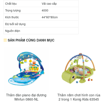
Chất liệu
Vải cao cấp
Trọng lượng
4000
Kích thước
44*60*80cm
Độ tuổi sử dụng
Nguồn điện
SẢN PHẨM CÙNG DANH MỤC
Thảm đàn piano đại đương
Thảm nằm chơi hình con rùa
Winfun 0860-NL
2 trong 1 Konig Kids 63545