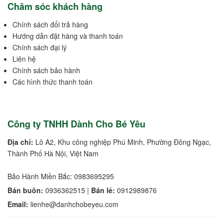
Chăm sóc khách hàng
Chính sách đổi trả hàng
Hướng dẫn đặt hàng và thanh toán
Chính sách đại lý
Liên hệ
Chính sách bảo hành
Các hình thức thanh toán
Công ty TNHH Dành Cho Bé Yêu
Địa chỉ:
Lô A2, Khu công nghiệp Phú Minh, Phường Đông Ngạc,
Thành Phố Hà Nội, Việt Nam
Bảo Hành Miền Bắc: 0983695295
Bán buôn:
0936362515 |
Bán lẻ:
0912989876
Email:
lienhe@danhchobeyeu.com