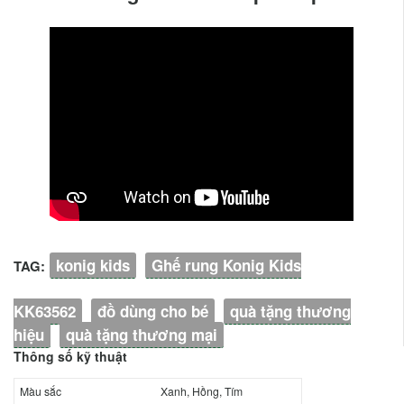
konig kids
Ghế rung Konig Kids
TAG:
KK63562
đồ dùng cho bé
quà tặng thương
hiệu
quà tặng thương mại
Thông số kỹ thuật
Màu sắc
Xanh, Hồng, Tím