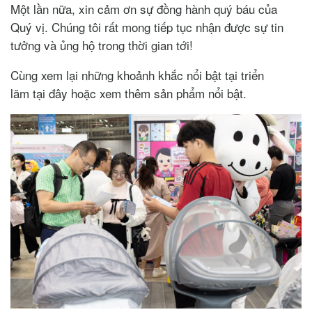
Một lần nữa, xin cảm ơn sự đồng hành quý báu của
Quý vị. Chúng tôi rất mong tiếp tục nhận được sự tin
tưởng và ủng hộ trong thời gian tới!
Cùng xem lại những khoảnh khắc nổi bật tại triển
lãm
tại đây
hoặc
xem thêm sản phẩm nổi bật
.