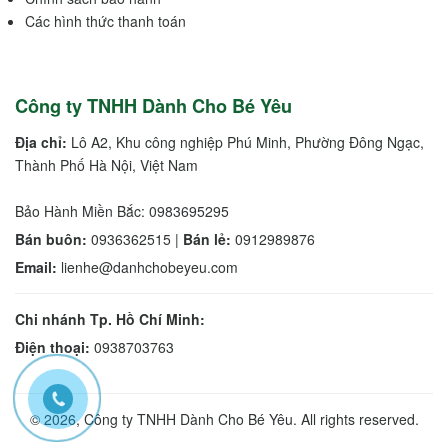
Các hình thức thanh toán
Công ty TNHH Dành Cho Bé Yêu
Địa chỉ:
Lô A2, Khu công nghiệp Phú Minh, Phường Đông Ngạc,
Thành Phố Hà Nội, Việt Nam
Bảo Hành Miền Bắc: 0983695295
Bán buôn:
0936362515 |
Bán lẻ:
0912989876
Email:
lienhe@danhchobeyeu.com
Chi nhánh Tp. Hồ Chí Minh:
Điện thoại:
0938703763
© 2026, Công ty TNHH Dành Cho Bé Yêu. All rights reserved.