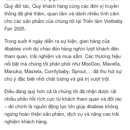
Quý đối tác, Quý khách hàng cùng các đơn vị truyền
thông đã ghé thăm, quan tâm và dành nhiều tình cảm
cho các sản phẩm của chúng tôi tại Triển lãm Vietbaby
Fair 2025.
Trong suốt 4 ngày diễn ra sự kiện, gian hàng của
4babies vinh dự chào đón hàng nghìn lượt khách đến
tham quan, trải nghiệm và mua sắm. Các thương hiệu
nổi bật mà chúng tôi phân phối như MooGoo, Mavella,
Manuka, Mastela, Comfybaby, Sprout,... đã thu hút sự
chú ý đặc biệt nhờ chất lượng và giá trị vượt trội.
Điều đáng quý hơn cả là chúng tôi đã nhận được rất
nhiều phản hồi tích cực từ khách tham quan và đối tác
– đó chính là nguồn động lực lớn giúp 4babies không
ngừng hoàn thiện sản phẩm, dịch vụ và nâng cao trải
nghiệm khách hàng.