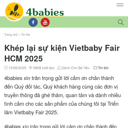
Trang chủ
»
Tin tức
Khép lại sự kiện Vietbaby Fair
HCM 2025
10/06/2025
5808 lượt đọc
Dành Cho Bé Yêu
Tin tức
4babies xin trân trọng gửi lời cảm ơn chân thành
đến Quý đối tác, Quý khách hàng cùng các đơn vị
truyền thông đã ghé thăm, quan tâm và dành nhiều
tình cảm cho các sản phẩm của chúng tôi tại Triển
lãm Vietbaby Fair 2025.
4babies xin trân trọng gửi lời cảm ơn chân thành đến