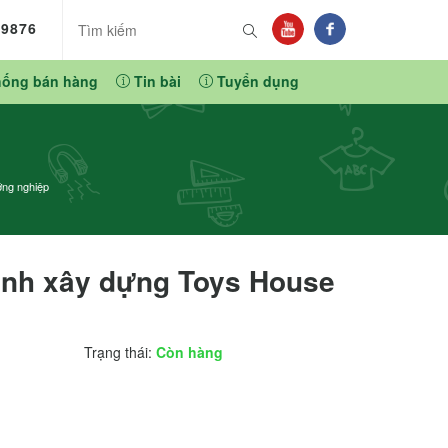
89876
hống bán hàng
Tin bài
Tuyển dụng
ớng nghiệp
hình xây dựng Toys House
Trạng thái:
Còn hàng