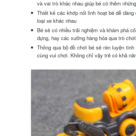
và vai trò khác nhau giúp bé có thêm những
Thiết kế các khớp nối linh hoạt bé dễ dàng
loại xe khác nhau
Bé sẽ có nhiều trải nghiệm và khám phá cô
dựng, hay các xưởng hàng hóa qua trò chơi
Thông qua bộ đồ chơi bé sẽ rèn luyện tinh
cùng vui chơi. Không chỉ vậy trẻ có khả nă