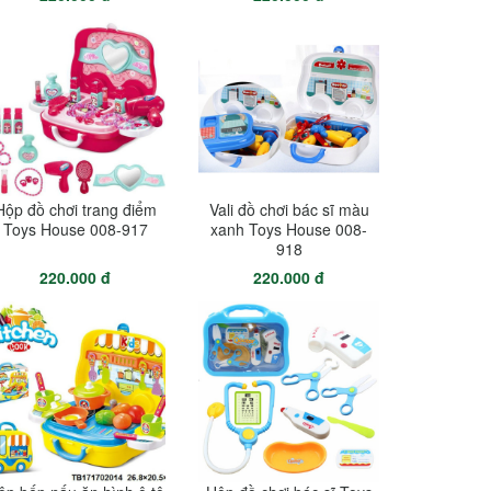
Hộp đồ chơi trang điểm
Vali đồ chơi bác sĩ màu
Toys House 008-917
xanh Toys House 008-
918
220.000 đ
220.000 đ