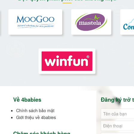
Về 4babies
Đăng ký trở t
Chính sách bảo mật
Giới thiệu về 4babies
Chăm sóc khách hàng