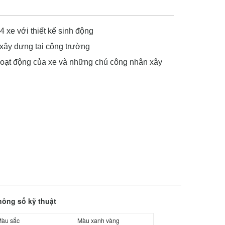
4 xe với thiết kế sinh động
 xây dựng tại công trường
c hoạt động của xe và những chú công nhân xây
hông số kỹ thuật
àu sắc
Màu xanh vàng