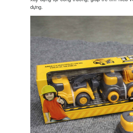
dựng.