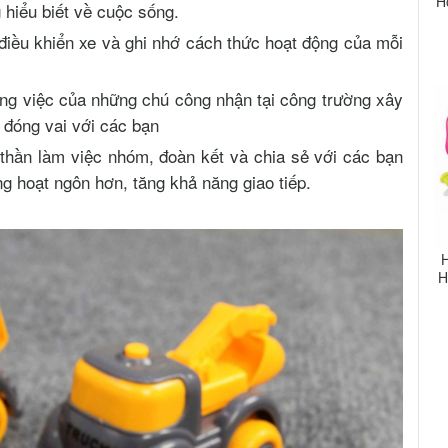
H
 hiểu biết về cuộc sống.
 điều khiển xe và ghi nhớ cách thức hoạt động của mỗi
ng việc của những chú công nhận tại công trường xây
 đóng vai với các bạn
 thần làm việc nhóm, đoàn kết và chia sẻ với các bạn
ng hoạt ngôn hơn, tăng khả năng giao tiếp.
H
H