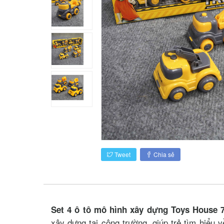
Tweet
Chia sẻ
Set 4 ô tô mô hình xây dựng Toys House 
xây dựng tại công trường, giúp trẻ tìm hiểu