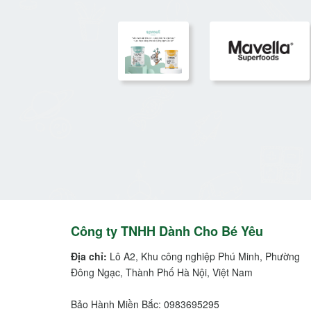
Công ty TNHH Dành Cho Bé Yêu
Địa chỉ:
Lô A2, Khu công nghiệp Phú Minh, Phường
Đông Ngạc, Thành Phố Hà Nội, Việt Nam
Bảo Hành Miền Bắc: 0983695295